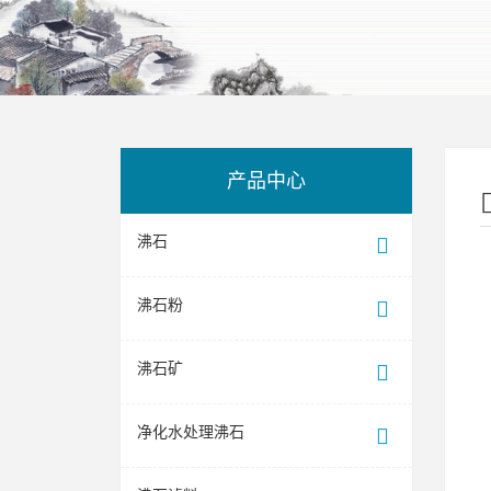
产品中心
沸石
沸石粉
沸石矿
净化水处理沸石