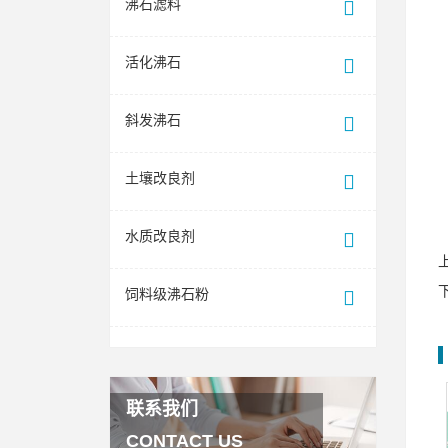
沸石滤料
活化沸石
斜发沸石
土壤改良剂
水质改良剂
饲料级沸石粉
联系我们
CONTACT US