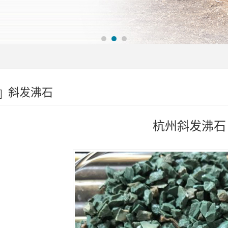
斜发沸石
杭州斜发沸石