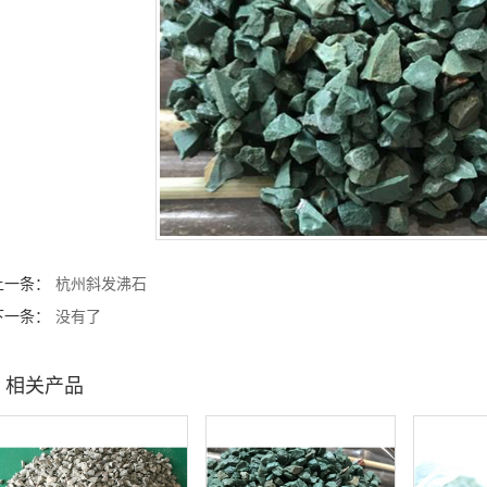
上一条：
杭州斜发沸石
下一条：
没有了
相关产品